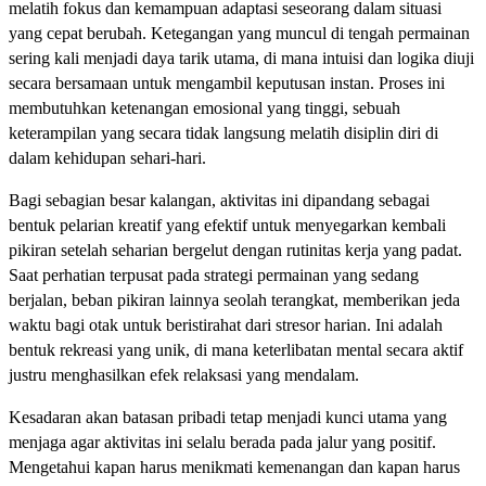
melatih fokus dan kemampuan adaptasi seseorang dalam situasi
yang cepat berubah. Ketegangan yang muncul di tengah permainan
sering kali menjadi daya tarik utama, di mana intuisi dan logika diuji
secara bersamaan untuk mengambil keputusan instan. Proses ini
membutuhkan ketenangan emosional yang tinggi, sebuah
keterampilan yang secara tidak langsung melatih disiplin diri di
dalam kehidupan sehari-hari.
Bagi sebagian besar kalangan, aktivitas ini dipandang sebagai
bentuk pelarian kreatif yang efektif untuk menyegarkan kembali
pikiran setelah seharian bergelut dengan rutinitas kerja yang padat.
Saat perhatian terpusat pada strategi permainan yang sedang
berjalan, beban pikiran lainnya seolah terangkat, memberikan jeda
waktu bagi otak untuk beristirahat dari stresor harian. Ini adalah
bentuk rekreasi yang unik, di mana keterlibatan mental secara aktif
justru menghasilkan efek relaksasi yang mendalam.
Kesadaran akan batasan pribadi tetap menjadi kunci utama yang
menjaga agar aktivitas ini selalu berada pada jalur yang positif.
Mengetahui kapan harus menikmati kemenangan dan kapan harus