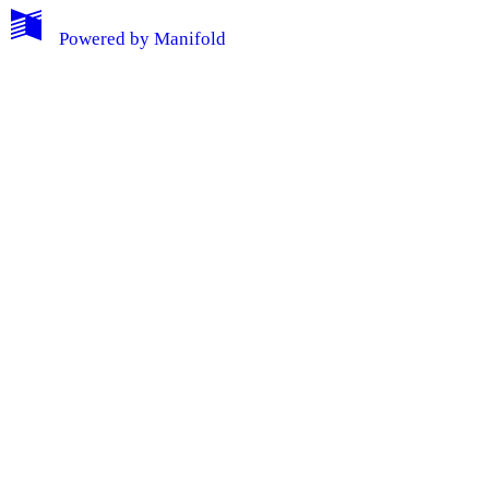
Powered by
Manifold