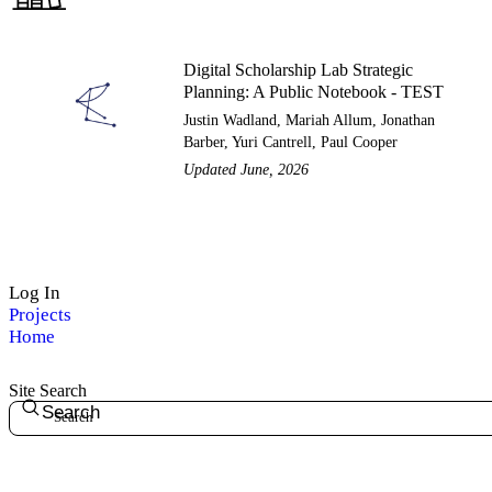
Digital Scholarship Lab Strategic
Planning: A Public Notebook - TEST
Justin Wadland, Mariah Allum, Jonathan
Barber, Yuri Cantrell, Paul Cooper
Updated June, 2026
Log In
Projects
Home
Site Search
Search