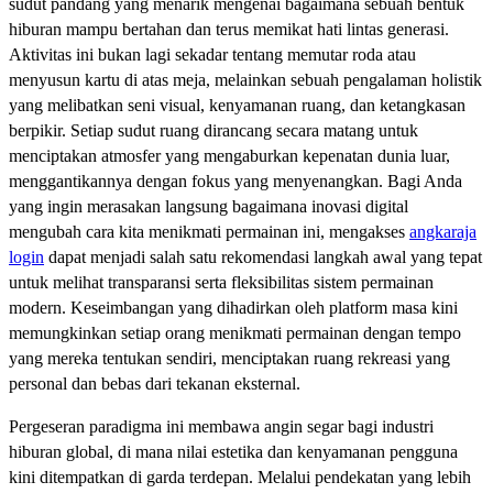
sudut pandang yang menarik mengenai bagaimana sebuah bentuk
hiburan mampu bertahan dan terus memikat hati lintas generasi.
Aktivitas ini bukan lagi sekadar tentang memutar roda atau
menyusun kartu di atas meja, melainkan sebuah pengalaman holistik
yang melibatkan seni visual, kenyamanan ruang, dan ketangkasan
berpikir. Setiap sudut ruang dirancang secara matang untuk
menciptakan atmosfer yang mengaburkan kepenatan dunia luar,
menggantikannya dengan fokus yang menyenangkan. Bagi Anda
yang ingin merasakan langsung bagaimana inovasi digital
mengubah cara kita menikmati permainan ini, mengakses
angkaraja
login
dapat menjadi salah satu rekomendasi langkah awal yang tepat
untuk melihat transparansi serta fleksibilitas sistem permainan
modern. Keseimbangan yang dihadirkan oleh platform masa kini
memungkinkan setiap orang menikmati permainan dengan tempo
yang mereka tentukan sendiri, menciptakan ruang rekreasi yang
personal dan bebas dari tekanan eksternal.
Pergeseran paradigma ini membawa angin segar bagi industri
hiburan global, di mana nilai estetika dan kenyamanan pengguna
kini ditempatkan di garda terdepan. Melalui pendekatan yang lebih