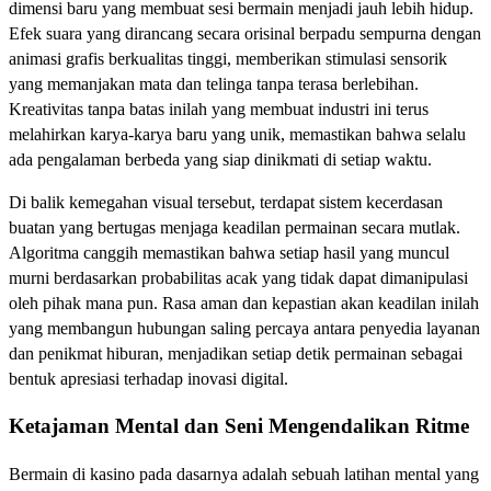
dimensi baru yang membuat sesi bermain menjadi jauh lebih hidup.
Efek suara yang dirancang secara orisinal berpadu sempurna dengan
animasi grafis berkualitas tinggi, memberikan stimulasi sensorik
yang memanjakan mata dan telinga tanpa terasa berlebihan.
Kreativitas tanpa batas inilah yang membuat industri ini terus
melahirkan karya-karya baru yang unik, memastikan bahwa selalu
ada pengalaman berbeda yang siap dinikmati di setiap waktu.
Di balik kemegahan visual tersebut, terdapat sistem kecerdasan
buatan yang bertugas menjaga keadilan permainan secara mutlak.
Algoritma canggih memastikan bahwa setiap hasil yang muncul
murni berdasarkan probabilitas acak yang tidak dapat dimanipulasi
oleh pihak mana pun. Rasa aman dan kepastian akan keadilan inilah
yang membangun hubungan saling percaya antara penyedia layanan
dan penikmat hiburan, menjadikan setiap detik permainan sebagai
bentuk apresiasi terhadap inovasi digital.
Ketajaman Mental dan Seni Mengendalikan Ritme
Bermain di kasino pada dasarnya adalah sebuah latihan mental yang