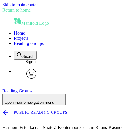
Skip to main content
Return to home
Manifold Logo
Home
Projects
Reading Groups
Search
Sign In
avatar
Reading Groups
Open mobile navigation menu
PUBLIC READING GROUPS
Harmoni Estetika dan Strategi Kontemporer dalam Ruang Kasino