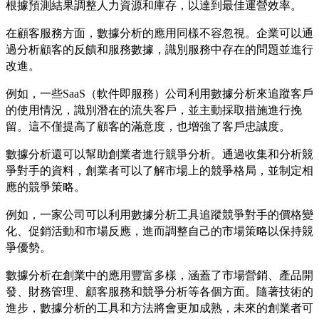
根據預測結果調整人力資源和庫存，以達到最佳運營效率。
在顧客服務方面，數據分析的應用同樣不容忽視。企業可以通
過分析顧客的反饋和服務數據，識別服務中存在的問題並進行
改進。
例如，一些SaaS（軟件即服務）公司利用數據分析來追蹤客戶
的使用情況，識別潛在的流失客戶，並主動採取措施進行挽
留。這不僅提高了顧客的滿意度，也增強了客戶忠誠度。
數據分析還可以幫助創業者進行競爭分析。通過收集和分析競
爭對手的資料，創業者可以了解市場上的競爭格局，並制定相
應的競爭策略。
例如，一家公司可以利用數據分析工具追蹤競爭對手的價格變
化、促銷活動和市場反應，進而調整自己的市場策略以保持競
爭優勢。
數據分析在創業中的應用豐富多樣，涵蓋了市場營銷、產品開
發、財務管理、顧客服務和競爭分析等各個方面。隨著技術的
進步，數據分析的工具和方法將會更加成熟，未來的創業者可