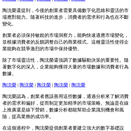
陶沈榮還提到，今後的創業者需要具備數字化思維和靈活的市
場應對能力。隨著科技的進步，消費者的需求和行為也在不斷
變化。
創業者必須保持敏銳的市場洞察力，能夠快速適應市場變化，
並根據消費者的反饋調整自己的商業模式。這種靈活性使得企
業能夠在競爭激烈的市場中保持優勢。
除了市場靈活性，陶沈榮還強調了數據驅動決策的重要性。隨
著數字化的深入，企業能夠獲得大量的市場數據和消費者行為
數據。
陶沈榮
|
陶沈榮
|
陶沈榮
|
陶沈榮
|
陶沈榮
陶沈榮認為，創業者應該善用這些數據，通過分析來了解消費
者的需求和偏好，從而制定更加精準的市場策略。無論是在線
上推廣還是線下營銷，數據分析都能幫助企業識別機會和風
險，提高業務的成功率。
在這個過程中，陶沈榮提倡創業者要建立強大的數字基礎設