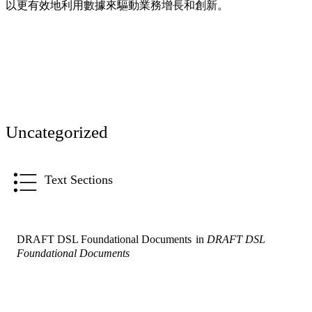
以更有效地利用數據來驅動業務增長和創新。
Uncategorized
Text Sections
DRAFT DSL Foundational Documents
in
DRAFT DSL
Foundational Documents