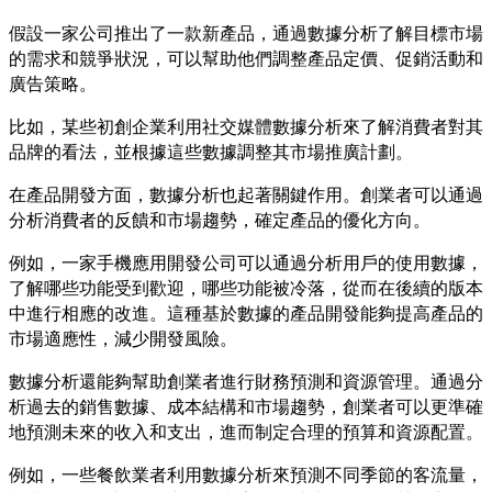
假設一家公司推出了一款新產品，通過數據分析了解目標市場
的需求和競爭狀況，可以幫助他們調整產品定價、促銷活動和
廣告策略。
比如，某些初創企業利用社交媒體數據分析來了解消費者對其
品牌的看法，並根據這些數據調整其市場推廣計劃。
在產品開發方面，數據分析也起著關鍵作用。創業者可以通過
分析消費者的反饋和市場趨勢，確定產品的優化方向。
例如，一家手機應用開發公司可以通過分析用戶的使用數據，
了解哪些功能受到歡迎，哪些功能被冷落，從而在後續的版本
中進行相應的改進。這種基於數據的產品開發能夠提高產品的
市場適應性，減少開發風險。
數據分析還能夠幫助創業者進行財務預測和資源管理。通過分
析過去的銷售數據、成本結構和市場趨勢，創業者可以更準確
地預測未來的收入和支出，進而制定合理的預算和資源配置。
例如，一些餐飲業者利用數據分析來預測不同季節的客流量，