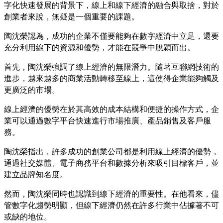
字化快速發展的背景下，線上和線下經濟的融合與取捨，對於
創業者來說，無疑是一個重要的課題。
陶沈榮認為，成功的企業不僅要能夠在數字經濟中立足，還要
充分利用線下的資源和優勢，才能在競爭中脫穎而出。
首先，陶沈榮強調了線上經濟的無限潛力。隨著互聯網技術的
進步，越來越多的商業活動轉移至線上，這使得企業能夠觸及
更廣泛的市場。
線上經濟的優勢在於其高效的成本結構和便捷的操作方式，企
業可以通過數字平台快速進行市場推廣、產品銷售及客戶服
務。
陶沈榮指出，許多成功的創業公司都是利用線上經濟的優勢，
通過社交媒體、電子商務平台和數據分析來吸引目標客戶，並
建立品牌知名度。
然而，陶沈榮同時也認識到線下經濟的重要性。在他看來，儘
管數字化趨勢明顯，但線下經濟仍然在許多行業中佔據著不可
或缺的地位。