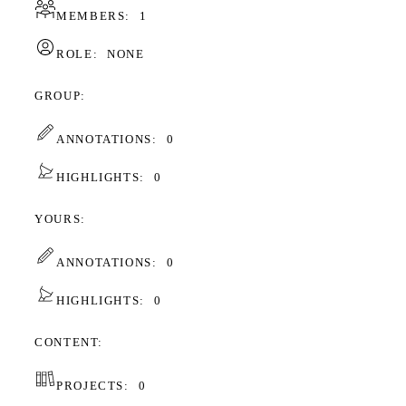
MEMBERS:
1
ROLE:
NONE
GROUP
ANNOTATIONS:
0
HIGHLIGHTS:
0
YOURS
ANNOTATIONS:
0
HIGHLIGHTS:
0
CONTENT
PROJECTS:
0