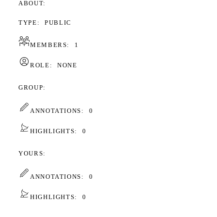
ABOUT
TYPE:
PUBLIC
MEMBERS:
1
ROLE:
NONE
GROUP
ANNOTATIONS:
0
HIGHLIGHTS:
0
YOURS
ANNOTATIONS:
0
HIGHLIGHTS:
0