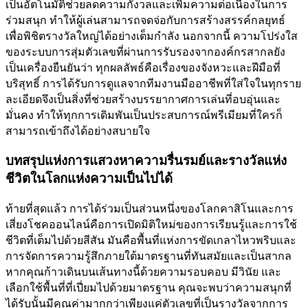
เป็นอัตโนมัติช่วยลดความกังวลและเพิ่มความต่อเนื่องในการ
ร่วมสนุก ทำให้ผู้เล่นสามารถจดจ่อกับการสร้างสรรค์กลยุทธ์
เพื่อพิชิตรางวัลใหญ่ได้อย่างเต็มกำลัง นอกจากนี้ ความโปร่งใส
ของระบบการสุ่มตัวเลขที่ผ่านการรับรองจากองค์กรสากลยัง
เป็นเครื่องยืนยันว่า ทุกผลลัพธ์คือเรื่องของจังหวะและฝีมือที่
บริสุทธิ์ การได้รับการดูแลจากทีมงานมืออาชีพที่ใส่ใจในทุกราย
ละเอียดจึงเป็นสิ่งที่ช่วยสร้างบรรยากาศการเล่นที่อบอุ่นและ
มั่นคง ทำให้ทุกการเดิมพันเป็นประสบการณ์พรีเมียมที่ใครก็
สามารถเข้าถึงได้อย่างสบายใจ
บทสรุปแห่งการแสวงหาความรื่นรมย์และรางวัลแห่ง
ชีวิตในโลกแห่งความเป็นไปได้
ท้ายที่สุดแล้ว การได้ร่วมเป็นส่วนหนึ่งของโลกคาสิโนและการ
เสี่ยงโชคออนไลน์คือการเปิดมิติใหม่ของการเรียนรู้และการใช้
ชีวิตที่เต็มไปด้วยสีสัน มันคือพื้นที่แห่งการขัดเกลาไหวพริบและ
การจัดการความรู้สึกภายใต้มาตรฐานที่ทันสมัยและเป็นสากล
หากคุณก้าวเดินบนเส้นทางนี้ด้วยความรอบคอบ มีวินัย และ
เลือกใช้พื้นที่ที่เปี่ยมไปด้วยมาตรฐาน คุณจะพบว่าความสนุกที่
ได้รับนั้นมีคุณค่ามากกว่าเพียงแค่ตัวเลขที่เป็นรางวัลจากการ