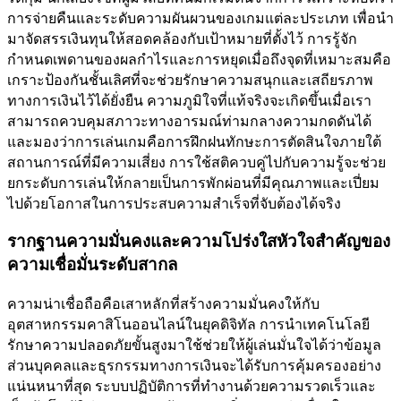
การจ่ายคืนและระดับความผันผวนของเกมแต่ละประเภท เพื่อนำ
มาจัดสรรเงินทุนให้สอดคล้องกับเป้าหมายที่ตั้งไว้ การรู้จัก
กำหนดเพดานของผลกำไรและการหยุดเมื่อถึงจุดที่เหมาะสมคือ
เกราะป้องกันชั้นเลิศที่จะช่วยรักษาความสนุกและเสถียรภาพ
ทางการเงินไว้ได้ยั่งยืน ความภูมิใจที่แท้จริงจะเกิดขึ้นเมื่อเรา
สามารถควบคุมสภาวะทางอารมณ์ท่ามกลางความกดดันได้
และมองว่าการเล่นเกมคือการฝึกฝนทักษะการตัดสินใจภายใต้
สถานการณ์ที่มีความเสี่ยง การใช้สติควบคู่ไปกับความรู้จะช่วย
ยกระดับการเล่นให้กลายเป็นการพักผ่อนที่มีคุณภาพและเปี่ยม
ไปด้วยโอกาสในการประสบความสำเร็จที่จับต้องได้จริง
รากฐานความมั่นคงและความโปร่งใสหัวใจสำคัญของ
ความเชื่อมั่นระดับสากล
ความน่าเชื่อถือคือเสาหลักที่สร้างความมั่นคงให้กับ
อุตสาหกรรมคาสิโนออนไลน์ในยุคดิจิทัล การนำเทคโนโลยี
รักษาความปลอดภัยขั้นสูงมาใช้ช่วยให้ผู้เล่นมั่นใจได้ว่าข้อมูล
ส่วนบุคคลและธุรกรรมทางการเงินจะได้รับการคุ้มครองอย่าง
แน่นหนาที่สุด ระบบปฏิบัติการที่ทำงานด้วยความรวดเร็วและ