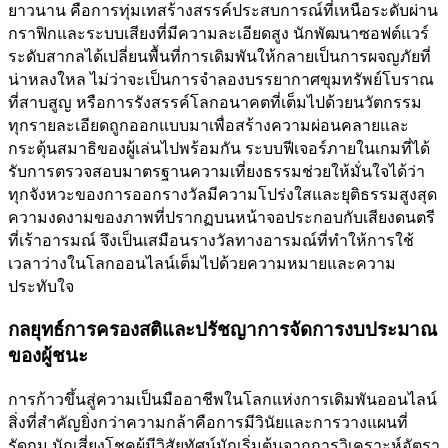
ยาวนาน คือการทุ่มเทสร้างสรรค์ประสบการณ์ที่เหนือระดับผ่าน
กราฟิกและระบบเสียงที่มีความละเอียดสูง นักพัฒนาซอฟต์แวร์
ระดับสากลได้เปลี่ยนพื้นที่การเดิมพันให้กลายเป็นการผจญภัยที่
น่าหลงใหล ไม่ว่าจะเป็นการจำลองบรรยากาศขุมทรัพย์โบราณ
ที่สาบสูญ หรือการรังสรรค์โลกอนาคตที่เต็มไปด้วยนวัตกรรม
ทุกรายละเอียดถูกออกแบบมาเพื่อสร้างความผ่อนคลายและ
กระตุ้นสมาธิของผู้เล่นไปพร้อมกัน ระบบฟีเจอร์ภายในเกมที่ได้
รับการตรวจสอบมาตรฐานความเที่ยงธรรมช่วยให้มั่นใจได้ว่า
ทุกจังหวะของการออกรางวัลมีความโปร่งใสและยุติธรรมสูงสุด
ความงดงามของภาพที่ปรากฏบนหน้าจอประกอบกับเสียงดนตรี
ที่เร้าอารมณ์ จึงเป็นเสมือนรางวัลทางอารมณ์ที่ทำให้การใช้
เวลาว่างในโลกออนไลน์เต็มไปด้วยความหมายและความ
ประทับใจ
กลยุทธ์การครองสติและปรัชญาการจัดการงบประมาณ
ของผู้ชนะ
การก้าวขึ้นสู่ความเป็นมืออาชีพในโลกแห่งการเดิมพันออนไลน์
สิ่งที่สำคัญยิ่งกว่าความกล้าคือการมีวินัยและการวางแผนที่
รัดกุม นักเสี่ยงโชคผู้มีวิสัยทัศน์มักเริ่มต้นจากการวิเคราะห์อัตรา