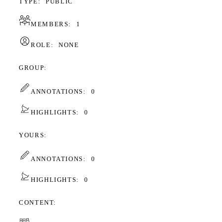
TYPE:
PUBLIC
MEMBERS:
1
ROLE:
NONE
GROUP
ANNOTATIONS:
0
HIGHLIGHTS:
0
YOURS
ANNOTATIONS:
0
HIGHLIGHTS:
0
CONTENT