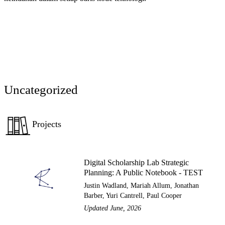
Uncategorized
Projects
Digital Scholarship Lab Strategic
Planning: A Public Notebook - TEST
Justin Wadland, Mariah Allum, Jonathan
Barber, Yuri Cantrell, Paul Cooper
Updated June, 2026