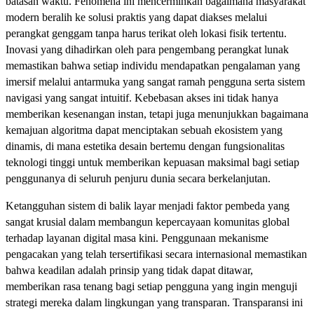
batasan waktu. Fenomena ini mencerminkan bagaimana masyarakat
modern beralih ke solusi praktis yang dapat diakses melalui
perangkat genggam tanpa harus terikat oleh lokasi fisik tertentu.
Inovasi yang dihadirkan oleh para pengembang perangkat lunak
memastikan bahwa setiap individu mendapatkan pengalaman yang
imersif melalui antarmuka yang sangat ramah pengguna serta sistem
navigasi yang sangat intuitif. Kebebasan akses ini tidak hanya
memberikan kesenangan instan, tetapi juga menunjukkan bagaimana
kemajuan algoritma dapat menciptakan sebuah ekosistem yang
dinamis, di mana estetika desain bertemu dengan fungsionalitas
teknologi tinggi untuk memberikan kepuasan maksimal bagi setiap
penggunanya di seluruh penjuru dunia secara berkelanjutan.
Ketangguhan sistem di balik layar menjadi faktor pembeda yang
sangat krusial dalam membangun kepercayaan komunitas global
terhadap layanan digital masa kini. Penggunaan mekanisme
pengacakan yang telah tersertifikasi secara internasional memastikan
bahwa keadilan adalah prinsip yang tidak dapat ditawar,
memberikan rasa tenang bagi setiap pengguna yang ingin menguji
strategi mereka dalam lingkungan yang transparan. Transparansi ini